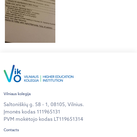
Vilniaus kolegija
Saltoniškių g. 58 - 1, 08105, Vilnius.
Įmonės kodas 111965131
PVM mokėtojo kodas LT119651314
Contacts