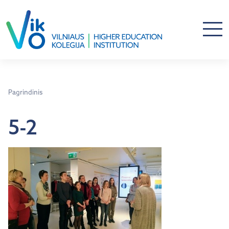
Pagrindinis
5-2