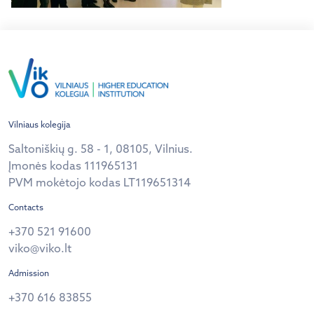
Vilniaus kolegija
Saltoniškių g. 58 - 1, 08105, Vilnius.
Įmonės kodas 111965131
PVM mokėtojo kodas LT119651314
Contacts
+370 521 91600
viko@viko.lt
Admission
+370 616 83855