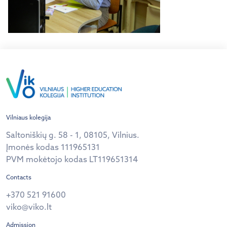
Vilniaus kolegija
Saltoniškių g. 58 - 1, 08105, Vilnius.
Įmonės kodas 111965131
PVM mokėtojo kodas LT119651314
Contacts
+370 521 91600
viko@viko.lt
Admission