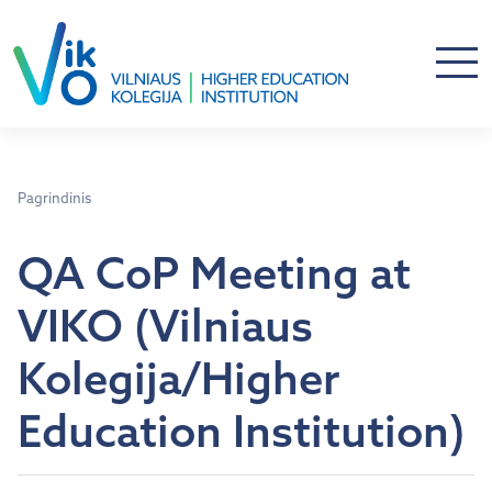
Pagrindinis
QA CoP Meeting at
VIKO (Vilniaus
Kolegija/Higher
Education Institution)