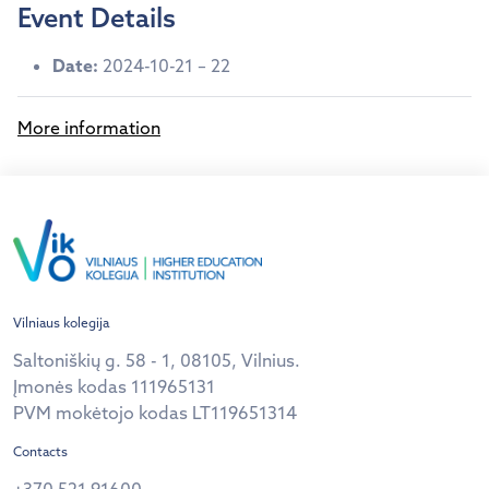
Event Details
Date:
2024-10-21
–
22
More information
Vilniaus kolegija
Saltoniškių g. 58 - 1, 08105, Vilnius.
Įmonės kodas 111965131
PVM mokėtojo kodas LT119651314
Contacts