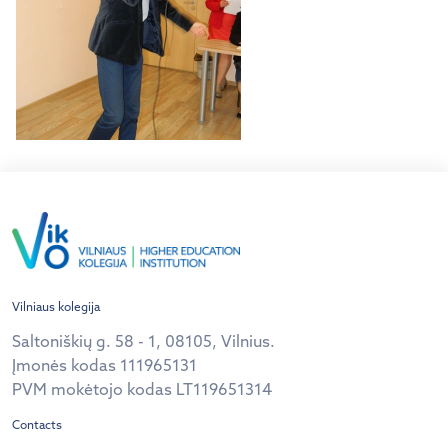
Vilniaus kolegija
Saltoniškių g. 58 - 1, 08105, Vilnius.
Įmonės kodas 111965131
PVM mokėtojo kodas LT119651314
Contacts